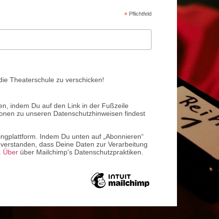
*
Pflichtfeld
die Theaterschule zu verschicken!
en, indem Du auf den Link in der Fußzeile
tionen zu unseren Datenschutzhinweisen findest
ingplattform. Indem Du unten auf „Abonnieren“
einverstanden, dass Deine Daten zur Verarbeitung
.
Über
über Mailchimp's Datenschutzpraktiken.