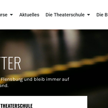
urse
Aktuelles
Die Theaterschule
Die 
TTER
 Flensburg und bleib immer auf
and.
 THEATERSCHULE