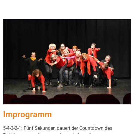
Improgramm
5-4-3-2-1: Fünf Sekunden dauert der Countdown des