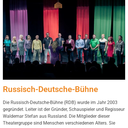
Russisch-Deutsche-Bühne
Die Russisch-Deutsche-Bühne (RDB) wurde im Jahr 2003
gegründet. Leiter ist der Gründer, Schauspieler und Regisseur
Waldemar Stefan aus Russland. Die Mitglieder dieser
Theatergruppe sind Menschen verschiedenen Alters. Sie