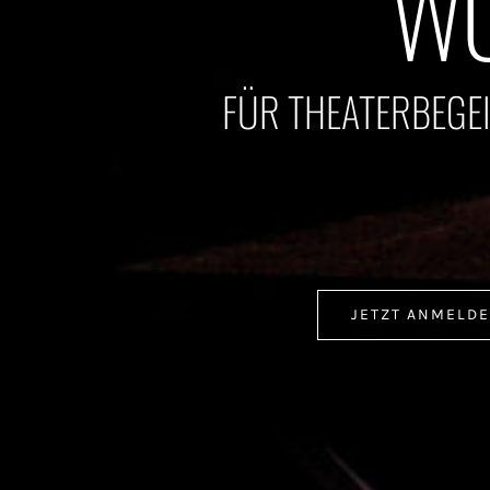
W
FÜR THEATERBEGE
JETZT ANMELD