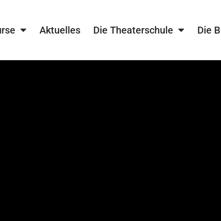
urse
Aktuelles
Die Theaterschule
Die 