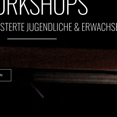
ORKSHOPS
ISTERTE JUGENDLICHE & ERWACHS
EN