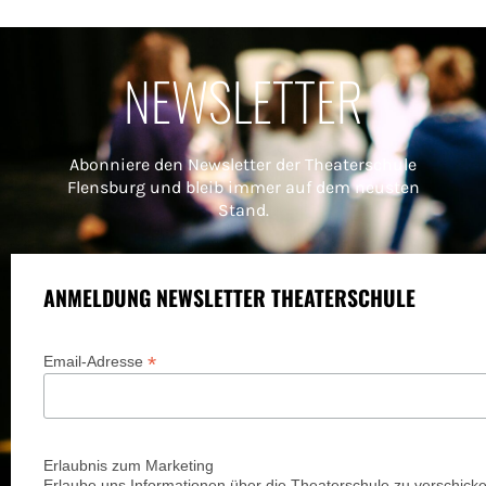
NEWSLETTER
Abonniere den Newsletter der Theaterschule
Flensburg und bleib immer auf dem neusten
Stand.
ANMELDUNG NEWSLETTER THEATERSCHULE
*
Email-Adresse
Erlaubnis zum Marketing
Erlaube uns Informationen über die Theaterschule zu verschicke