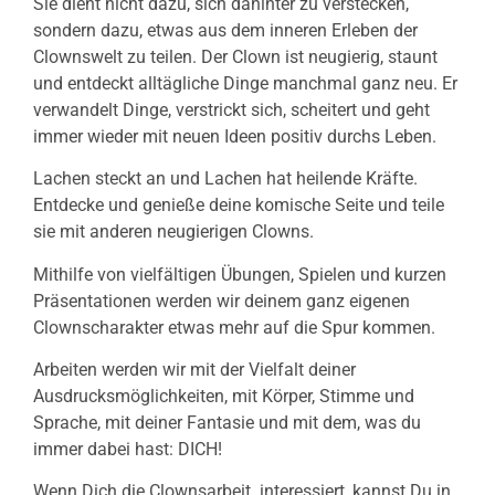
Sie dient nicht dazu, sich dahinter zu verstecken,
sondern dazu, etwas aus dem inneren Erleben der
Clownswelt zu teilen. Der Clown ist neugierig, staunt
und entdeckt alltägliche Dinge manchmal ganz neu. Er
verwandelt Dinge, verstrickt sich, scheitert und geht
immer wieder mit neuen Ideen positiv durchs Leben.
Lachen steckt an und Lachen hat heilende Kräfte.
Entdecke und genieße deine komische Seite und teile
sie mit anderen neugierigen Clowns.
Mithilfe von vielfältigen Übungen, Spielen und kurzen
Präsentationen werden wir deinem ganz eigenen
Clownscharakter etwas mehr auf die Spur kommen.
Arbeiten werden wir mit der Vielfalt deiner
Ausdrucksmöglichkeiten, mit Körper, Stimme und
Sprache, mit deiner Fantasie und mit dem, was du
immer dabei hast: DICH!
Wenn Dich die Clownsarbeit interessiert, kannst Du in