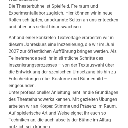
Die Theaterbühne ist Spielfeld, Freiraum und
Experimentallabor zugleich. Hier können wir in neue
Rollen schlüpfen, unbekannte Seiten an uns entdecken
und über uns selbst hinauswachsen.
Anhand einer konkreten Textvorlage erarbeiten wir in
diesem Jahreskurs eine Inszenierung, die wir im Juni
2027 zur öffentlichen Aufführung bringen werden. Als
Teilnehmende seid ihr in sämtliche Schritte des
Inszenierungsprozesses – von der Textauswahl über
die Entwicklung der szenischen Umsetzung bis hin zu
Entscheidungen über Kostüme und Bühnenbild –
eingebunden.
Unter professioneller Anleitung lernt ihr die Grundlagen
des Theaterhandwerks kennen. Mit gezielten Übungen
arbeiten wir an Körper, Stimme und Präsenz im Raum.
Auf spielerische Art und Weise eignet ihr euch so
Techniken an, die auch abseits der Bühne im Alltag
nützlich sein können.