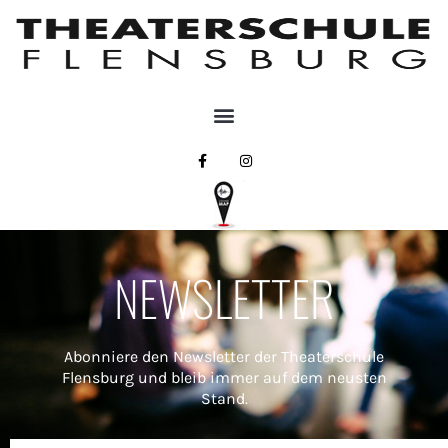
NEWSLETTER
Abonniere den Newsletter der Theaterschule
Flensburg und bleib immer auf dem neusten
Stand.