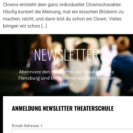
Clowns entsteht dein ganz individueller Clownscharakter.
Häufig kursiert die Meinung, mal ein bisschen Blödsinn zu
machen, reicht, und dann bist du schon ein Clown. Vieles
bringen wir schon […]
NEWSLETTER
Abonniere den Newsletter der Theaterschule
Flensburg und bleib immer auf dem neusten
Stand.
ANMELDUNG NEWSLETTER THEATERSCHULE
*
Email-Adresse