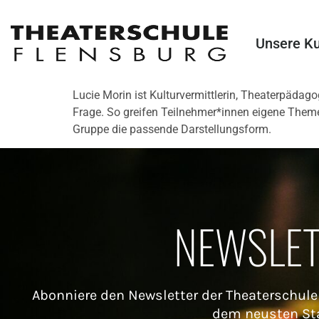
Unsere K
Lucie Morin ist Kulturvermittlerin, Theaterpäda
Frage. So greifen Teilnehmer*innen eigene Themen
Gruppe die passende Darstellungsform.
NEWSLE
Abonniere den Newsletter der Theaterschule
dem neusten St