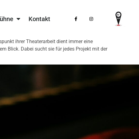
Bühne
Kontakt
punkt ihrer Theaterarbeit dient immer eine
 Blick. Dabei sucht sie für jedes Projekt mit der