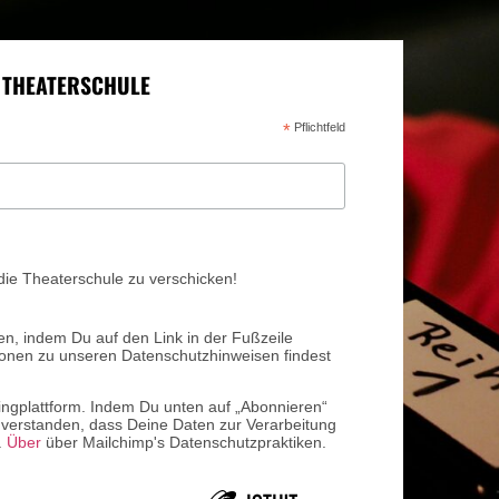
 THEATERSCHULE
*
Pflichtfeld
die Theaterschule zu verschicken!
en, indem Du auf den Link in der Fußzeile
tionen zu unseren Datenschutzhinweisen findest
ingplattform. Indem Du unten auf „Abonnieren“
einverstanden, dass Deine Daten zur Verarbeitung
.
Über
über Mailchimp's Datenschutzpraktiken.