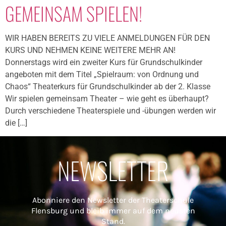
GEMEINSAM SPIELEN!
WIR HABEN BEREITS ZU VIELE ANMELDUNGEN FÜR DEN
KURS UND NEHMEN KEINE WEITERE MEHR AN!
Donnerstags wird ein zweiter Kurs für Grundschulkinder
angeboten mit dem Titel „Spielraum: von Ordnung und
Chaos“ Theaterkurs für Grundschulkinder ab der 2. Klasse
Wir spielen gemeinsam Theater – wie geht es überhaupt?
Durch verschiedene Theaterspiele und -übungen werden wir
die […]
NEWSLETTER
Abonniere den Newsletter der Theaterschule
Flensburg und bleib immer auf dem neusten
Stand.