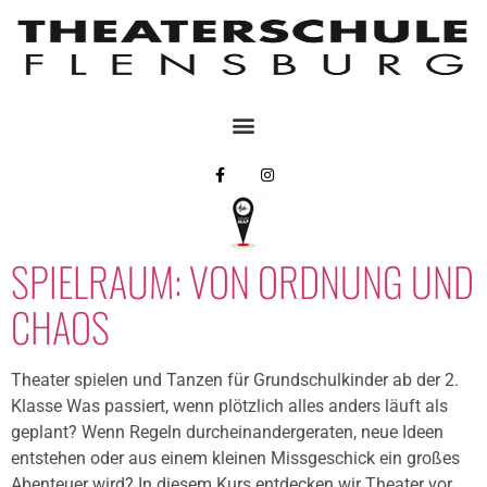
SPIELRAUM: VON ORDNUNG UND
CHAOS
Theater spielen und Tanzen für Grundschulkinder ab der 2.
Klasse Was passiert, wenn plötzlich alles anders läuft als
geplant? Wenn Regeln durcheinandergeraten, neue Ideen
entstehen oder aus einem kleinen Missgeschick ein großes
Abenteuer wird? In diesem Kurs entdecken wir Theater vor