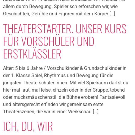
allem durch Bewegung. Spielerisch erforschen wir, wie
Geschichten, Gefühle und Figuren mit dem Körper […]
THEATERSTARTER. UNSER KURS
FÜR VORSCHÜLER UND
ERSTKLÄSSLER
Alter: 5 bis 6 Jahre / Vorschulkinder & Grundschulkinder in
der 1. Klasse Spiel, Rhythmus und Bewegung für die
jüngsten Theaterschüler:innen. Mit viel Spielraum darfst du
hier mal laut, mal leise, einzeln oder in der Gruppe, tobend
oder mucksmäuschenstill die Bühne erobern! Fantasievoll
und altersgerecht erfinden wir gemeinsam erste
Theaterszenen, die wir in einer Werkschau […]
ICH, DU, WIR