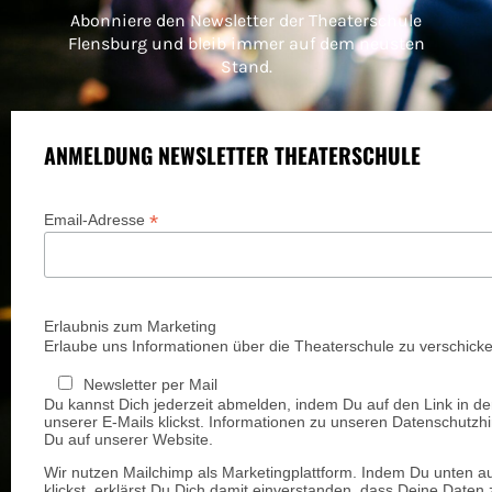
Abonniere den Newsletter der Theaterschule
Flensburg und bleib immer auf dem neusten
Stand.
ANMELDUNG NEWSLETTER THEATERSCHULE
*
Email-Adresse
Erlaubnis zum Marketing
Erlaube uns Informationen über die Theaterschule zu verschicke
Newsletter per Mail
Du kannst Dich jederzeit abmelden, indem Du auf den Link in de
unserer E-Mails klickst. Informationen zu unseren Datenschutzhi
Du auf unserer Website.
Wir nutzen Mailchimp als Marketingplattform. Indem Du unten a
klickst, erklärst Du Dich damit einverstanden, dass Deine Daten 