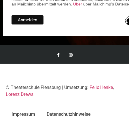
an Mailchimp übermittelt werden.
Über
über Mailchimp's Datensc
© Theaterschule Flensburg | Umsetzung:
Felix Henke
,
Lorenz Drews
Impressum
Datenschutzhinweise