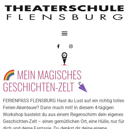
MEIN MAGISCHES
GESCHICHTEN-ZELT
FERIENPASS FLENSBURG Hast du Lust auf ein richtig tolles
Ferien-Abenteuer? Dann mach mit! In diesem 4-tägigen
Workshop bastelst du aus einem Regenschirm dein eigenes
Geschichten-Zelt – einen gemütlichen Ort, eine Hülle, nur für
dich und deine Fantasie. Du denkst dir deine eigene