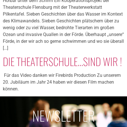
Hörbar unter dem Schirm Ein Kooperationsprojekt der
Theaterschule Flensburg mit der Theaterwerkstatt
Pilkentafel. Sieben Geschichten über das Wasser im Kontext
des Klimawandels. Sieben Geschichten plätschern über zu
wenig oder zu viel Wasser, bedrohte Tierarten im großen
Ozean und invasive Quallen in der Förde. Überhaupt „unsere“
Förde, in der wir ach so gerne schwimmen und wo sie überall
[…]
DIE THEATERSCHULE…SIND WIR !
Für das Video danken wir Firebirds Production Zu unserem
20. Jubiläum im Jahr 24 haben wir diesen Film machen
können.
NEWSLETTER