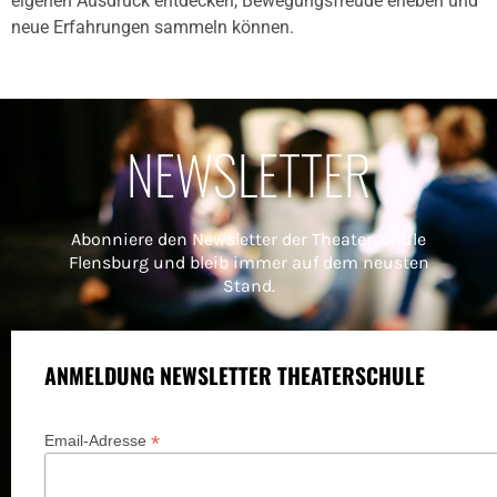
eigenen Ausdruck entdecken, Bewegungsfreude erleben und
neue Erfahrungen sammeln können.
NEWSLETTER
Abonniere den Newsletter der Theaterschule
Flensburg und bleib immer auf dem neusten
Stand.
ANMELDUNG NEWSLETTER THEATERSCHULE
*
Email-Adresse